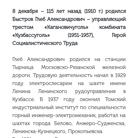
8 декабря – 115 лет назад (1910 г.) родился
Быстров Глеб Александрович – управляющий
трестом «Кагановичуголь» комбината
«Кузбассуголь» (1951-1957), Герой
Социалистического Труда
Глеб Александрович родился на станции
Тырница Московско-Рязанской железной
дороги. Трудовую деятельность начал в 1929
году электрослесарем на шахте имени
Ленина Ленинского рудоуправления в
Кузбассе. В 1937 году окончил Томский
индустриальный институт по специальности
горный инженер-электромеханик, работал на
шахтах города Белово, Анжеро-Судженска,
Ленинска-Кузнецкого, Прокопьевска.