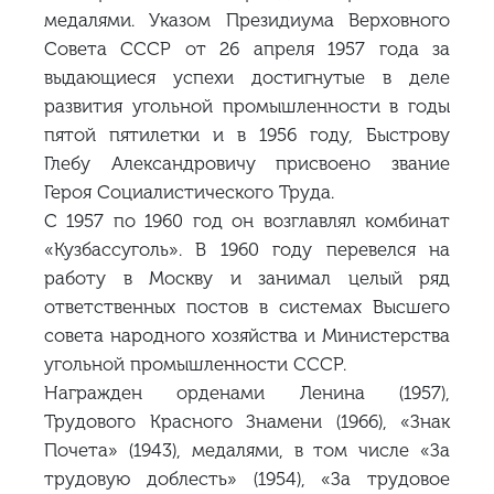
медалями. Указом Президиума Верховного
Совета СССР от 26 апреля 1957 года за
выдающиеся успехи достигнутые в деле
развития угольной промышленности в годы
пятой пятилетки и в 1956 году, Быстрову
Глебу Александровичу присвоено звание
Героя Социалистического Труда.
С 1957 по 1960 год он возглавлял комбинат
«Кузбассуголь». В 1960 году перевелся на
работу в Москву и занимал целый ряд
ответственных постов в системах Высшего
совета народного хозяйства и Министерства
угольной промышленности СССР.
Награжден орденами Ленина (1957),
Трудового Красного Знамени (1966), «Знак
Почета» (1943), медалями, в том числе «За
трудовую доблесть» (1954), «За трудовое