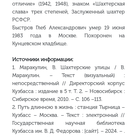
отличие» (1942, 1948), знаком «Шахтерская
слава» трех степеней, Заслуженный шахтер
РСФСР.
Быстров Глеб Александрович умер 19 июня
1983 года в Москве. Похоронен на
Кунцевском кладбище.
Источники информации:
1. Маракулин, В. Шахтерские улицы / В.
Маракулин. – Текст (визуальный) :
непосредственный // Директорский корпус
Кузбасса : издание в 5 т. Т. 2. – Новосибирск :
Сибирское время, 2010. – С. 106 –113.
2. Путь длинною в жизнь : станция Тырница –
Кузбасс – Москва. – Текст : электронный //
Государственная научная библиотека
Кузбасса им. В. Д. Федорова : [сайт]. – 2024. – .