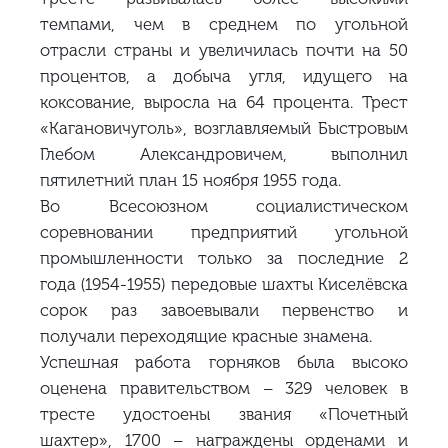
темпами, чем в среднем по угольной
отрасли страны и увеличилась почти на 50
процентов, а добыча угля, идущего на
коксование, выросла на 64 процента. Трест
«Кагановичуголь», возглавляемый Быстровым
Глебом Александровичем, выполнил
пятилетний план 15 ноября 1955 года.
Во Всесоюзном социалистическом
соревновании предприятий угольной
промышленности только за последние 2
года (1954-1955) передовые шахты Киселёвска
сорок раз завоевывали первенство и
получали переходящие красные знамена.
Успешная работа горняков была высоко
оценена правительством – 329 человек в
тресте удостоены звания «Почетный
шахтер», 1700 – награждены орденами и